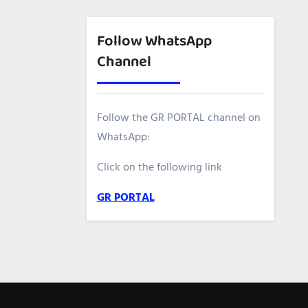
Follow WhatsApp
Channel
Follow the GR PORTAL channel on
WhatsApp:
Click on the following link
GR PORTAL