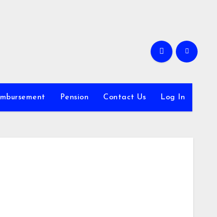
imbursement
Pension
Contact Us
Log In