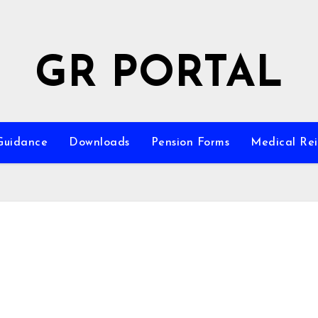
GR PORTAL
Guidance
Downloads
Pension Forms
Medical Re