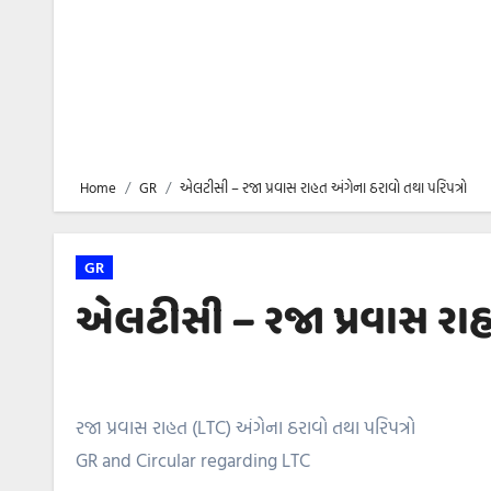
Home
GR
એલટીસી – રજા પ્રવાસ રાહત અંગેના ઠરાવો તથા પરિપત્રો
GR
એલટીસી – રજા પ્રવાસ રાહ
રજા પ્રવાસ રાહત (LTC) અંગેના ઠરાવો તથા પરિપત્રો
GR and Circular regarding LTC