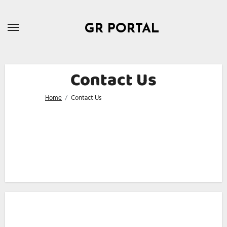
Skip
to
GR PORTAL
content
Contact Us
Home
Contact Us