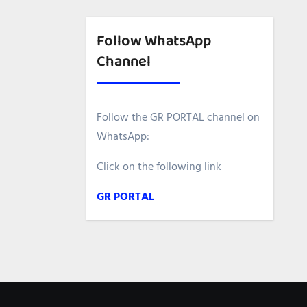
Follow WhatsApp
Channel
Follow the GR PORTAL channel on
WhatsApp:
Click on the following link
GR PORTAL