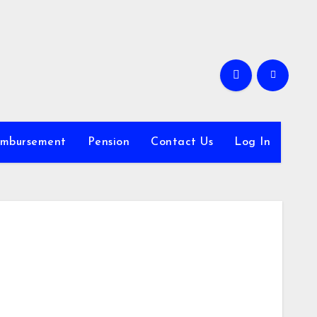
imbursement
Pension
Contact Us
Log In