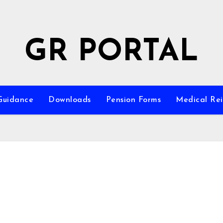
GR PORTAL
Guidance
Downloads
Pension Forms
Medical Re