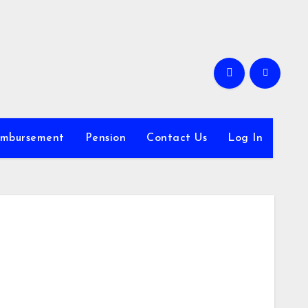
imbursement
Pension
Contact Us
Log In