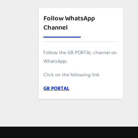
Follow WhatsApp
Channel
Follow the GR PORTAL channel on
WhatsApp:
Click on the following link
GR PORTAL