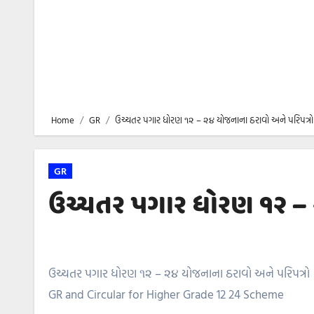
Home
GR
ઉચ્ચતર પગાર ધોરણ ૧૨ – ૨૪ યોજનાના ઠરાવો અને પરિપત્રો
GR
ઉચ્ચતર પગાર ધોરણ ૧૨ – ૨
ઉચ્ચતર પગાર ધોરણ ૧૨ – ૨૪ યોજનાના ઠરાવો અને પરિપત્રો
GR and Circular for Higher Grade 12 24 Scheme