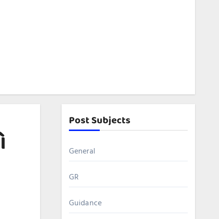
Post Subjects
ો
General
GR
Guidance