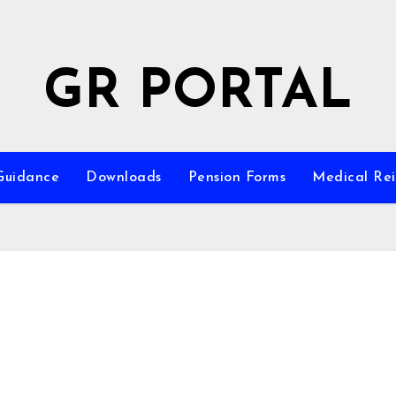
GR PORTAL
Guidance
Downloads
Pension Forms
Medical Re