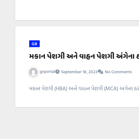
GR
મકાન પેશગી અને વાહન પેશગી અંગેના ઠ
grportal
September 18, 2023
No Comments
મકાન પેશગી (HBA) અને વાહન પેશગી (MCA) અંગેના ઠરાવ