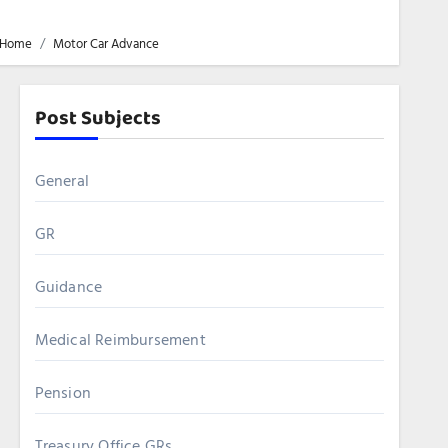
Home
Motor Car Advance
Post Subjects
General
GR
Guidance
Medical Reimbursement
Pension
Treasury Office GRs