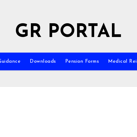
GR PORTAL
Guidance
Downloads
Pension Forms
Medical Re