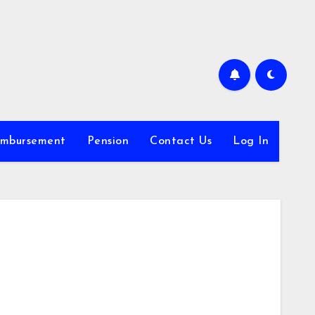
imbursement
Pension
Contact Us
Log In