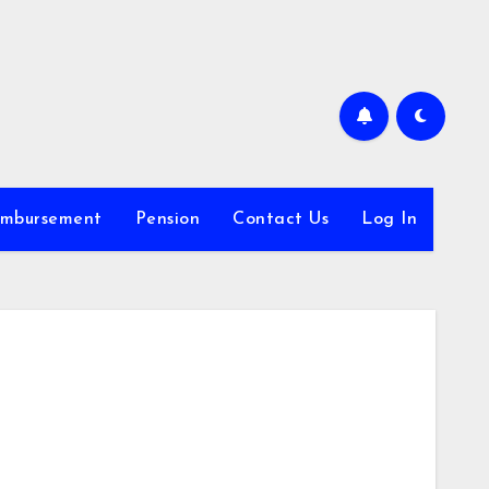
imbursement
Pension
Contact Us
Log In