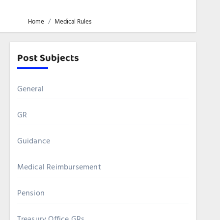
Home
Medical Rules
Post Subjects
General
GR
Guidance
Medical Reimbursement
Pension
Treasury Office GRs