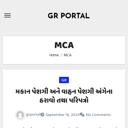
Skip
to
GR PORTAL
content
MCA
Home
MCA
GR
મકાન પેશગી અને વાહન પેશગી અંગેના
ઠરાવો તથા પરિપત્રો
grportal
September 18, 2023
No Comments