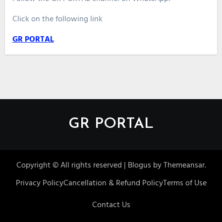
Click on the following link
GR PORTAL
GR PORTAL
Copyright © All rights reserved
|
Blogus
by
Themeansar
.
Privacy Policy
Cancellation & Refund Policy
Terms of Use
Contact Us