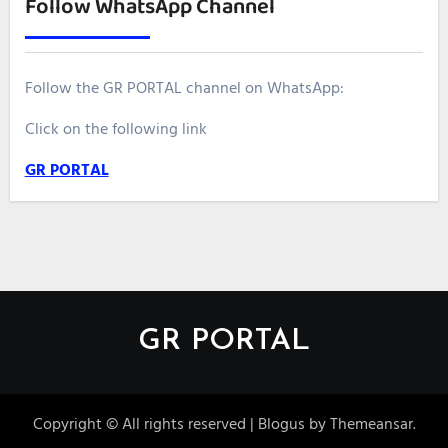
Follow WhatsApp Channel
Follow the GR PORTAL channel on WhatsApp:
Click on the following link
GR PORTAL
GR PORTAL
Copyright © All rights reserved
|
Blogus
by
Themeansar
.