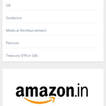
GR
Guidance
Medical Reimbursement
Pension
Treasury Office GRs