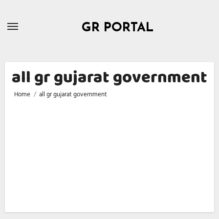
Skip
to
GR PORTAL
content
all gr gujarat government
Home
all gr gujarat government