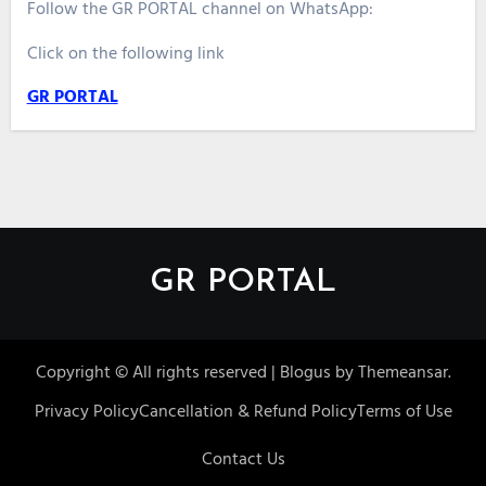
Follow the GR PORTAL channel on WhatsApp:
Click on the following link
GR PORTAL
GR PORTAL
Copyright © All rights reserved
|
Blogus
by
Themeansar
.
Privacy Policy
Cancellation & Refund Policy
Terms of Use
Contact Us