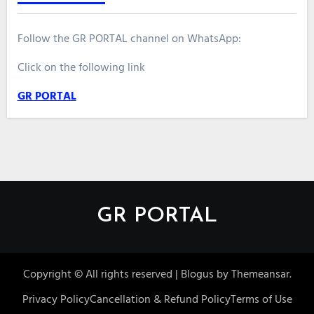
Follow the GR PORTAL channel on WhatsApp:
Click on the following link
GR PORTAL
GR PORTAL
Copyright © All rights reserved
|
Blogus
by
Themeansar
.
Privacy Policy
Cancellation & Refund Policy
Terms of Use