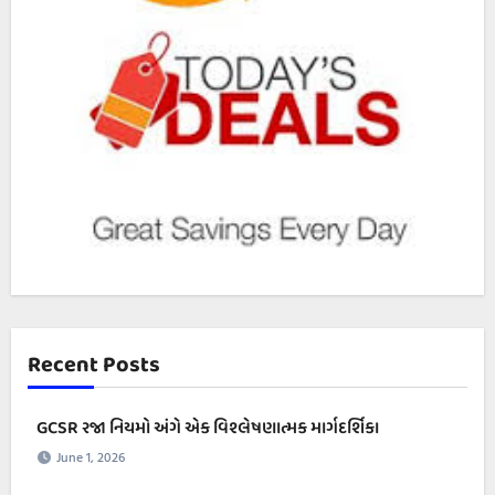
Recent Posts
GCSR રજા નિયમો અંગે એક વિશ્લેષણાત્મક માર્ગદર્શિકા
June 1, 2026