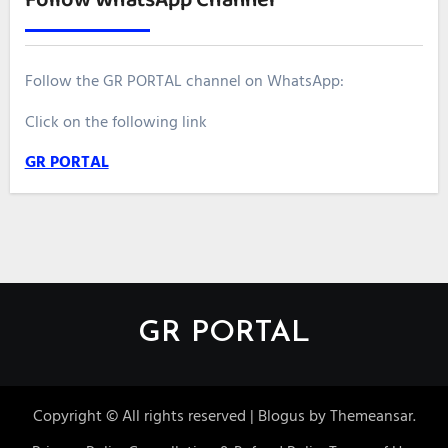
Follow the GR PORTAL channel on WhatsApp:
Click on the following link
GR PORTAL
GR PORTAL
Copyright © All rights reserved
|
Blogus
by
Themeansar
.