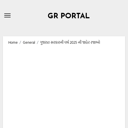
Skip
to
GR PORTAL
content
Home
General
ગુજરાત સરકારની વર્ષ 2025 ની જાહેર રજાઓ