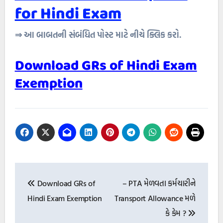
for Hindi Exam
⇒ આ બાબતની સંબંધિત પોસ્ટ માટે નીચે ક્લિક કરો.
Download GRs of Hindi Exam
Exemption
Post
Download GRs of
– PTA મેળવતા કર્મચારીને
navigation
Hindi Exam Exemption
Transport Allowance મળે
કે કેમ ?