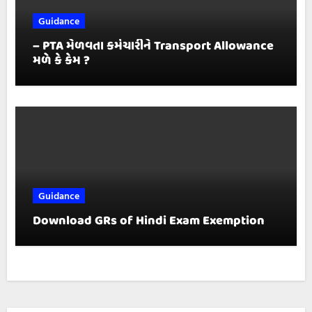
Guidance
– PTA મેળવતા કર્મચારીને Transport Allowance
મળે કે કેમ ?
Guidance
Download GRs of Hindi Exam Exemption