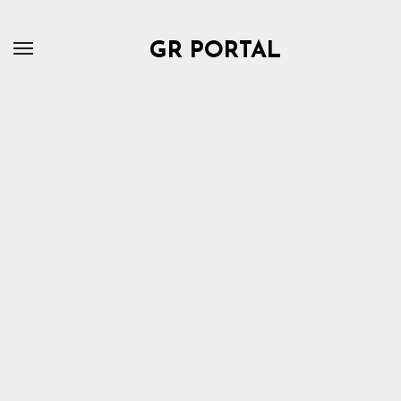
Skip
to
GR PORTAL
content